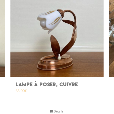
Lampe à poser, cuivre
65,00
€
Détails