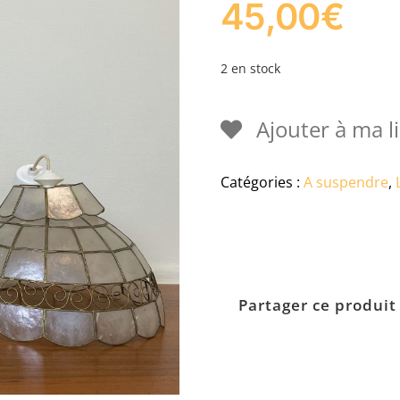
45,00
€
2 en stock
Ajouter à ma li
Catégories :
A suspendre
,
Partager ce produit