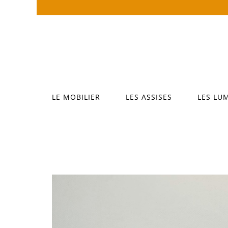
Passer
au
contenu
LE MOBILIER
LES ASSISES
LES LU