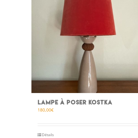
Lampe à poser KOSTKA
180,00
€
Détails