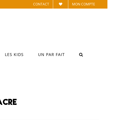
CONTACT
MON COMPTE
LES KIDS
UN PAR FAIT
acre