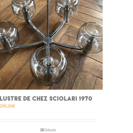
Lustre de chez Sciolari 1970
290,00
€
Détails