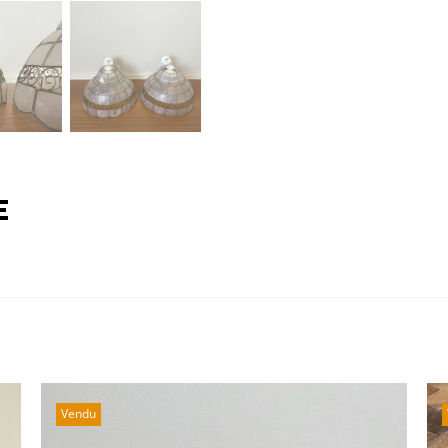
e
Vendu