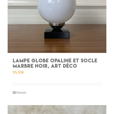
Lampe globe opaline et socle
marbre noir, art déco
95,00
€
Détails