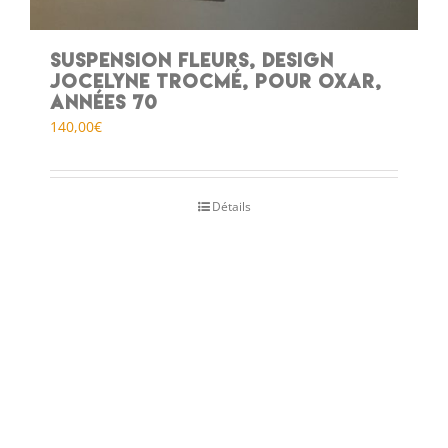
Suspension Fleurs, design
Jocelyne Trocmé, pour Oxar,
années 70
140,00
€
Détails