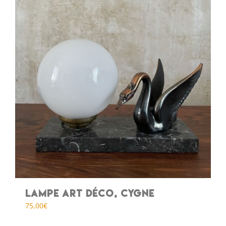
Lampe art déco, cygne
75,00
€