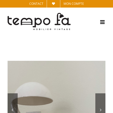
Passer
CONTACT
MON COMPTE
au
contenu