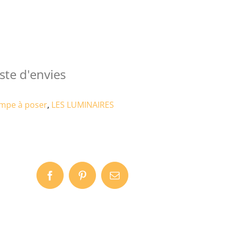
ste d'envies
mpe à poser
,
LES LUMINAIRES