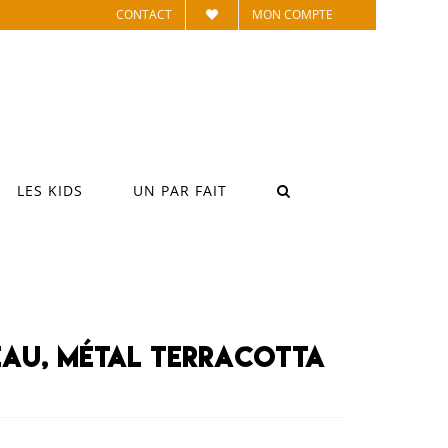
CONTACT
MON COMPTE
LES KIDS
UN PAR FAIT
eau, métal terracotta