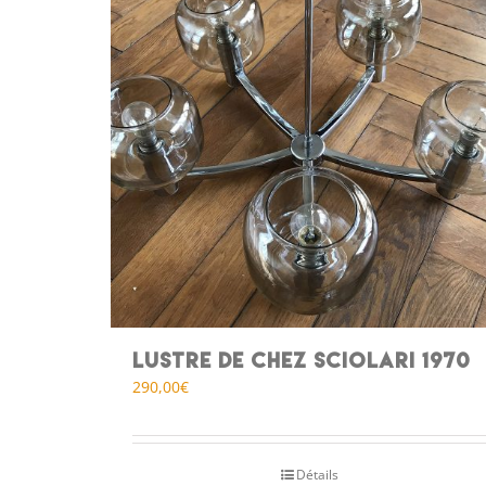
Lustre de chez Sciolari 1970
290,00
€
Détails