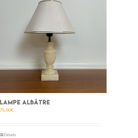
Lampe albâtre
75,00
€
Détails