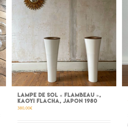
Lampe de sol « flambeau »,
kaoyi flacha, japon 1980
380,00
€