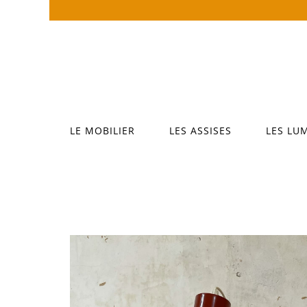
Passer
au
contenu
LE MOBILIER
LES ASSISES
LES LU