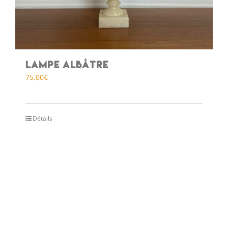
Lampe albâtre
75,00
€
Détails