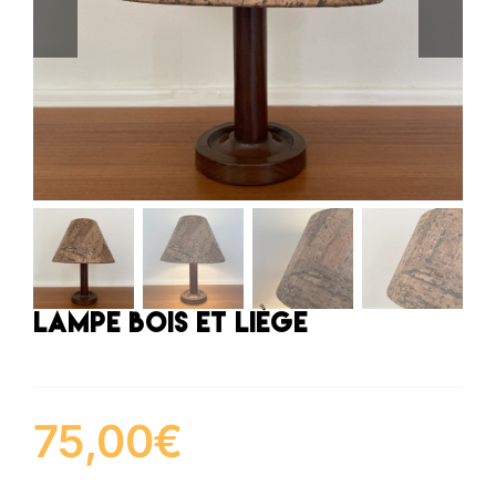
Lampe bois et liège
75,00
€