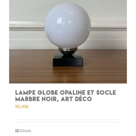
Lampe globe opaline et socle
marbre noir, art déco
95,00
€
Détails