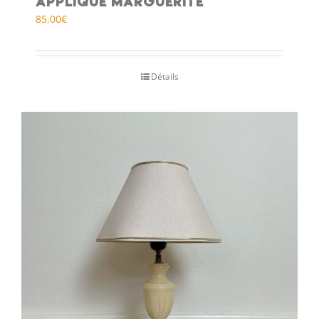
Applique marguerite
85,00
€
Détails