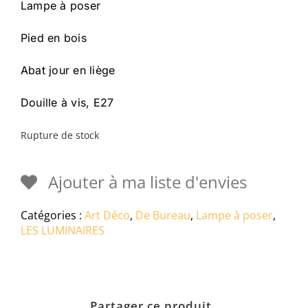
Lampe à poser
Pied en bois
Abat jour en liège
Douille à vis, E27
Rupture de stock
Ajouter à ma liste d'envies
Catégories :
Art Déco
,
De Bureau
,
Lampe à poser
,
LES LUMINAIRES
Partager ce produit