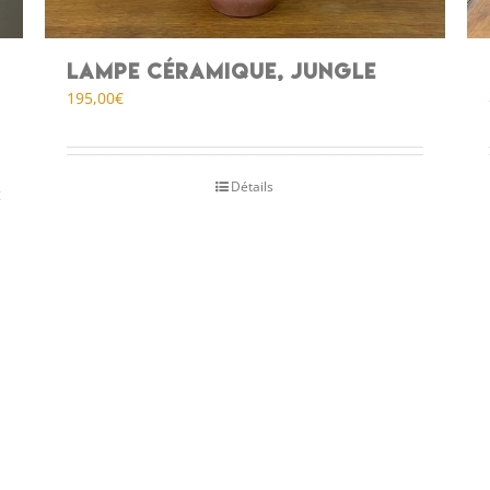
Lampe céramique, jungle
195,00
€
Détails