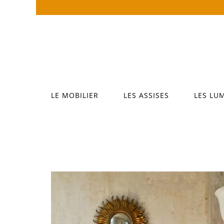
Passer
au
contenu
LE MOBILIER
LES ASSISES
LES LU