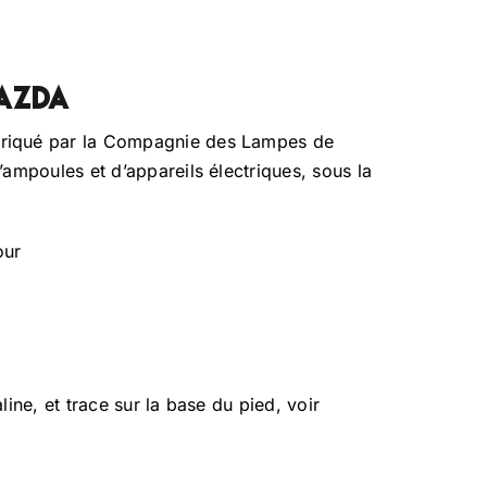
azda
briqué par la Compagnie des Lampes de
d’ampoules et d’appareils électriques, sous la
our
aline, et trace sur la base du pied, voir