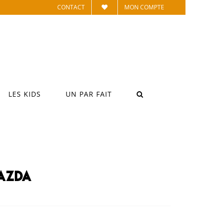
CONTACT
MON COMPTE
LES KIDS
UN PAR FAIT
azda