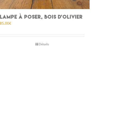
Lampe à poser, bois d’olivier
85,00
€
Détails