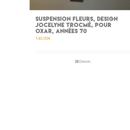
Suspension Fleurs, design
Jocelyne Trocmé, pour
Oxar, années 70
140,00
€
Détails