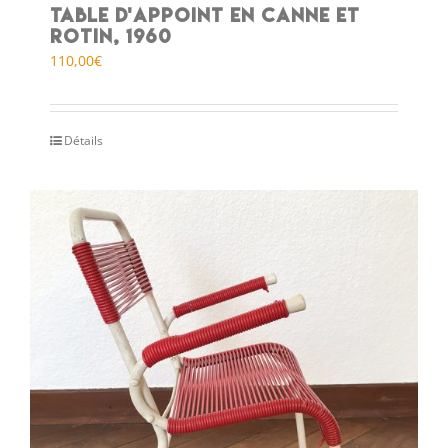
Table d’appoint en canne et
rotin, 1960
110,00
€
Détails