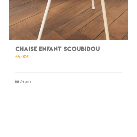
Chaise Enfant Scoubidou
65,00
€
Détails